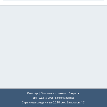
|
|
Помощь
Условия и правила
Вверх ▲
,
SMF 2.1.6 © 2025
Simple Machines
Страница создана за 0.210 сек. Запросов: 17.