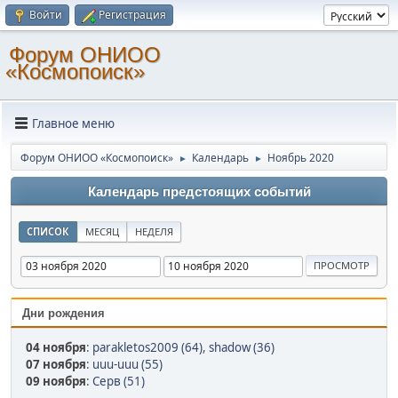
Войти
Регистрация
Форум ОНИОО
«Космопоиск»
Главное меню
Форум ОНИОО «Космопоиск»
Календарь
Ноябрь 2020
►
►
Календарь предстоящих событий
СПИСОК
МЕСЯЦ
НЕДЕЛЯ
Дни рождения
04 ноября
:
parakletos2009 (64)
,
shadow (36)
07 ноября
:
uuu-uuu (55)
09 ноября
:
Серв (51)