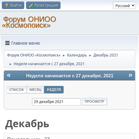
Войти
Регистрация
Форум ОНИОО
«Космопоиск»
Главное меню
Форум ОНИОО «Космопоиск»
Календарь
Декабрь 2021
►
►
Неделя начинается с 27 декабря, 2021
►
«
»
Неделя начинается с 27 декабря, 2021
СПИСОК
МЕСЯЦ
НЕДЕЛЯ
Декабрь