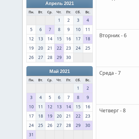
Апрель 2021
Пн.
Вт.
Ср.
Чт.
Пт.
Сб.
Вс.
1
2
3
4
5
6
7
8
9
10
11
Вторник - 6
12
13
14
15
16
17
18
19
20
21
22
23
24
25
26
27
28
29
30
Май 2021
Среда - 7
Пн.
Вт.
Ср.
Чт.
Пт.
Сб.
Вс.
1
2
3
4
5
6
7
8
9
10
11
12
13
14
15
16
Четверг - 8
17
18
19
20
21
22
23
24
25
26
27
28
29
30
31