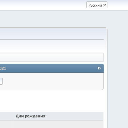
»
021
Дни рождения: