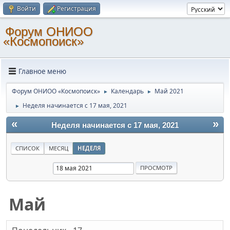
Войти
Регистрация
Форум ОНИОО
«Космопоиск»
Главное меню
Форум ОНИОО «Космопоиск»
Календарь
Май 2021
►
►
Неделя начинается с 17 мая, 2021
►
«
»
Неделя начинается с 17 мая, 2021
СПИСОК
МЕСЯЦ
НЕДЕЛЯ
Май