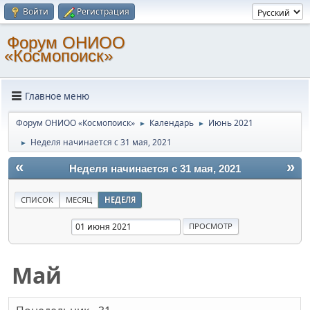
Войти
Регистрация
Форум ОНИОО
«Космопоиск»
Главное меню
Форум ОНИОО «Космопоиск»
Календарь
Июнь 2021
►
►
Неделя начинается с 31 мая, 2021
►
«
»
Неделя начинается с 31 мая, 2021
СПИСОК
МЕСЯЦ
НЕДЕЛЯ
Май