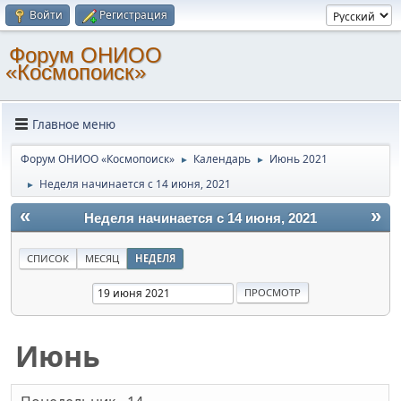
Войти
Регистрация
Форум ОНИОО
«Космопоиск»
Главное меню
Форум ОНИОО «Космопоиск»
Календарь
Июнь 2021
►
►
Неделя начинается с 14 июня, 2021
►
«
»
Неделя начинается с 14 июня, 2021
СПИСОК
МЕСЯЦ
НЕДЕЛЯ
Июнь