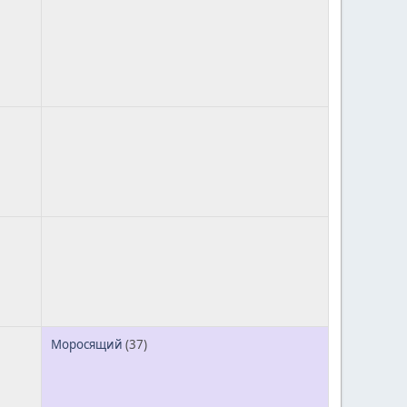
Моросящий
(37)