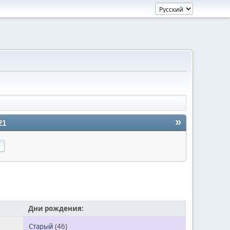
»
21
Дни рождения:
Старый
(46)