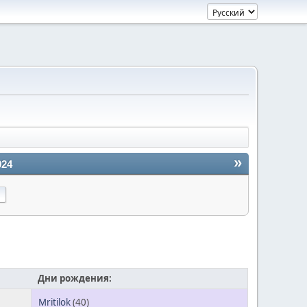
»
024
Дни рождения:
Mritilok
(40)