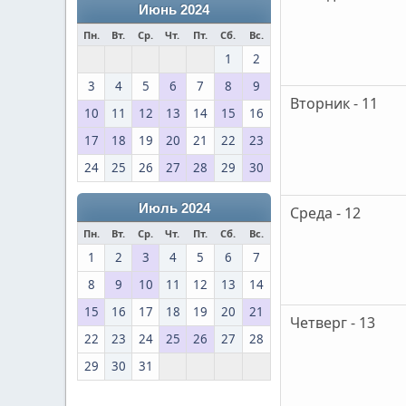
Июнь 2024
Пн.
Вт.
Ср.
Чт.
Пт.
Сб.
Вс.
1
2
3
4
5
6
7
8
9
Вторник - 11
10
11
12
13
14
15
16
17
18
19
20
21
22
23
24
25
26
27
28
29
30
Июль 2024
Среда - 12
Пн.
Вт.
Ср.
Чт.
Пт.
Сб.
Вс.
1
2
3
4
5
6
7
8
9
10
11
12
13
14
15
16
17
18
19
20
21
Четверг - 13
22
23
24
25
26
27
28
29
30
31