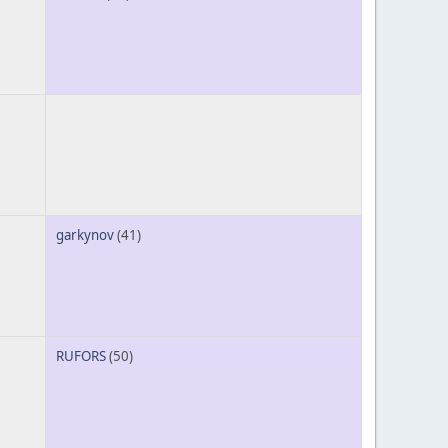
garkynov
(41)
RUFORS
(50)