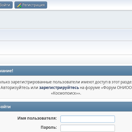
Войти
Регистрация
мание!
олько зарегистрированные пользователи имеют доступ в этот разде
Авторизуйтесь или
зарегистрируйтесь
на форуме «Форум ОНИОО
«Космопоиск»».
ойти
Имя пользователя:
Пароль: