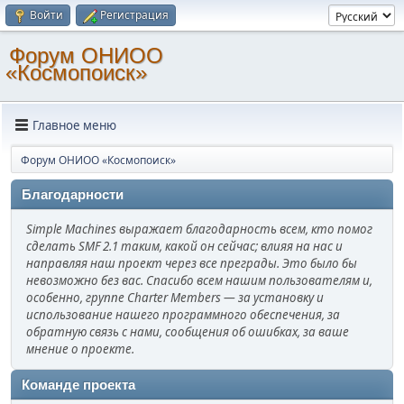
Войти
Регистрация
Форум ОНИОО
«Космопоиск»
Главное меню
Форум ОНИОО «Космопоиск»
Благодарности
Simple Machines выражает благодарность всем, кто помог
сделать SMF 2.1 таким, какой он сейчас; влияя на нас и
направляя наш проект через все преграды. Это было бы
невозможно без вас. Спасибо всем нашим пользователям и,
особенно, группе Charter Members — за установку и
использование нашего программного обеспечения, за
обратную связь с нами, сообщения об ошибках, за ваше
мнение о проекте.
Команде проекта