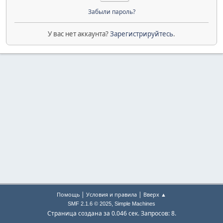
Забыли пароль?
У вас нет аккаунта?
Зарегистрируйтесь
.
|
|
Помощь
Условия и правила
Вверх ▲
,
SMF 2.1.6 © 2025
Simple Machines
Страница создана за 0.046 сек. Запросов: 8.