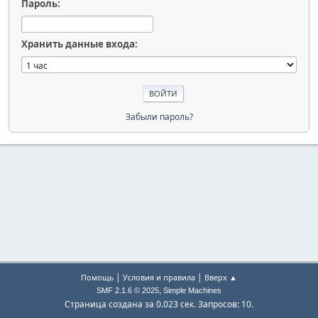
Пароль:
Хранить данные входа:
Забыли пароль?
|
|
Помощь
Условия и правила
Вверх ▲
,
SMF 2.1.6 © 2025
Simple Machines
Страница создана за 0.023 сек. Запросов: 10.