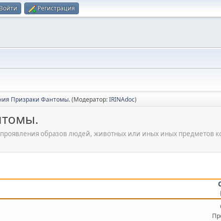
Войти
Регистрация
ия Призраки Фантомы.
(Модератор:
IRINAdoc
)
нтомы.
проявления образов людей, животных или иных иных предметов к
Пр