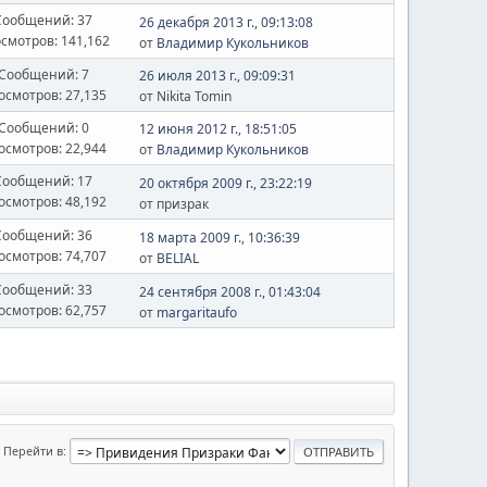
Сообщений: 37
26 декабря 2013 г., 09:13:08
смотров: 141,162
от
Владимир Кукольников
Сообщений: 7
26 июля 2013 г., 09:09:31
осмотров: 27,135
от Nikita Tomin
Сообщений: 0
12 июня 2012 г., 18:51:05
осмотров: 22,944
от
Владимир Кукольников
Сообщений: 17
20 октября 2009 г., 23:22:19
осмотров: 48,192
от призрак
Сообщений: 36
18 марта 2009 г., 10:36:39
осмотров: 74,707
от
BELIAL
Сообщений: 33
24 сентября 2008 г., 01:43:04
осмотров: 62,757
от
margaritaufo
Перейти в