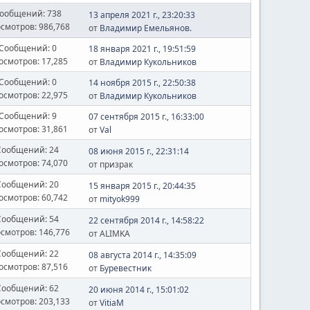
ообщений: 738
13 апреля 2021 г., 23:20:33
смотров: 986,768
от
Владимир Емельянов.
Сообщений: 0
18 января 2021 г., 19:51:59
осмотров: 17,285
от
Владимир Кукольников
Сообщений: 0
14 ноября 2015 г., 22:50:38
осмотров: 22,975
от
Владимир Кукольников
Сообщений: 9
07 сентября 2015 г., 16:33:00
осмотров: 31,861
от
Val
Сообщений: 24
08 июня 2015 г., 22:31:14
осмотров: 74,070
от призрак
Сообщений: 20
15 января 2015 г., 20:44:35
осмотров: 60,742
от
mityok999
Сообщений: 54
22 сентября 2014 г., 14:58:22
смотров: 146,776
от ALIMKA
Сообщений: 22
08 августа 2014 г., 14:35:09
осмотров: 87,516
от
Буревестник
Сообщений: 62
20 июня 2014 г., 15:01:02
смотров: 203,133
от
VitiaM