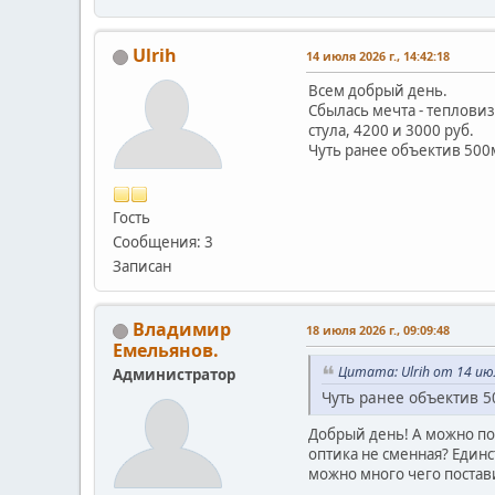
Ulrih
14 июля 2026 г., 14:42:18
Всем добрый день.
Сбылась мечта - тепловиз
стула, 4200 и 3000 руб.
Чуть ранее объектив 500м
Гость
Сообщения: 3
Записан
Владимир
18 июля 2026 г., 09:09:48
Емельянов.
Цитата: Ulrih от 14 июл
Администратор
Чуть ранее объектив 5
Добрый день! А можно под
оптика не сменная? Единс
можно много чего постав