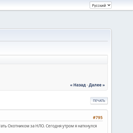
« Назад
-
Далее »
ПЕЧАТЬ
#795
тать Охотником за НЛО. Сегодня утром я наткнулся