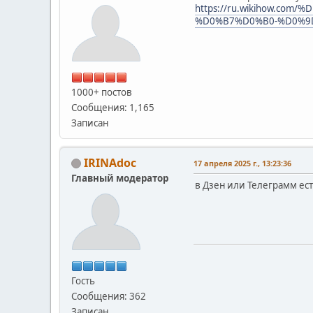
https://ru.wikihow.
%D0%B7%D0%B0-%D0%9
1000+ постов
Сообщения: 1,165
Записан
IRINAdoc
17 апреля 2025 г., 13:23:36
Главный модератор
в Дзен или Телеграмм ест
Гость
Сообщения: 362
Записан