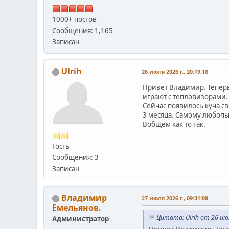
1000+ постов
Сообщения: 1,165
Записан
Ulrih
26 июля 2026 г., 20:19:18
Привет Владимир. Теперь 
играют с тепловизорами.
Сейчас появилось куча св
3 месяца. Самому любопыт
Вобщем как то так.
Гость
Сообщения: 3
Записан
Владимир
27 июля 2026 г., 09:31:08
Емельянов.
Цитата: Ulrih от 26 июл
Администратор