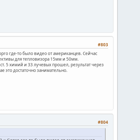
#803
opro где-то было видео от американцев. Сейчас
ъективы для тепловизора 15мм и 50мм.
ст. 5 химий и 33 лучевых прошел, результат через
чае это достаточно занимательно.
#804