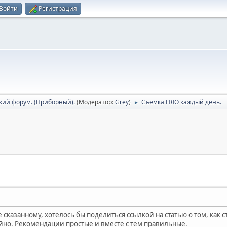
Войти
Регистрация
кий форум. (Приборный).
(Модератор:
Grey
)
Съёмка НЛО каждый день.
►
 сказанному, хотелось бы поделиться ссылкой на статью о том, как с
йно. Рекомендации простые и вместе с тем правильные.