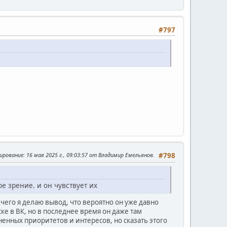
#797
ирование
: 16 мая 2025 г., 09:03:57 от Владимир Емельянов.
#798
е зрение. и он чувствует их
 чего я делаю вывод, что вероятно он уже давно
ке в ВК, но в последнее время он даже там
енных приоритетов и интересов, но сказать этого