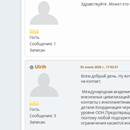
Здравствуйте. Может кто-
Гость
Сообщения: 1
Записан
Ulrih
02 июля 2026 г., 17:02:51
Всем добрый день. Ну в
на контакт.
Международная академия
внеземных цивилизаций.
контакты с инопланетян
детали:Координация чере
Гость
уровне ООН.Предотвраще
Сообщения: 3
поэтому любой подозрит
Записан
ограничения касаются ис