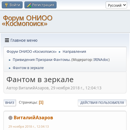
Войти
Регистрация
Форум ОНИОО
«Космопоиск»
Главное меню
Форум ОНИОО «Космопоиск»
Направления
►
Привидения Призраки Фантомы.
(Модератор:
IRINAdoc
)
►
Фантом в зеркале
►
Фантом в зеркале
Автор ВиталийАзаров, 29 ноября 2018 г., 12:04:13
Страницы
1
ВНИЗ
ДЕЙСТВИЯ ПОЛЬЗОВАТЕЛЯ
ВиталийАзаров
29 ноября 2018 г., 12:04:13