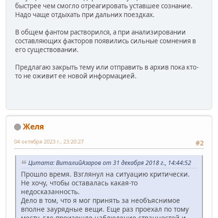
быстрее чем смогло отреагировать уставшее сознание.
Надо чаще отдыхать при дальних поездках.
В общем фантом растворился, а при анализировании
составляющих факторов появились сильные сомнения в
его существовании.
Предлагаю закрыть тему или отправить в архив пока кто-
то не оживит ее новой информацией.
Желя
04 октября 2023 г., 23:20:27
#2
Цитата: ВиталийАзаров от 31 декабря 2018 г., 14:44:52
Прошло время. Взглянул на ситуацию критически.
Не хочу, чтобы оставалась какая-то
недосказанность.
Дело в том, что я мог принять за необъяснимое
вполне заурядные вещи. Еще раз проехал по тому
месту, где произошло наблюдение странностей и