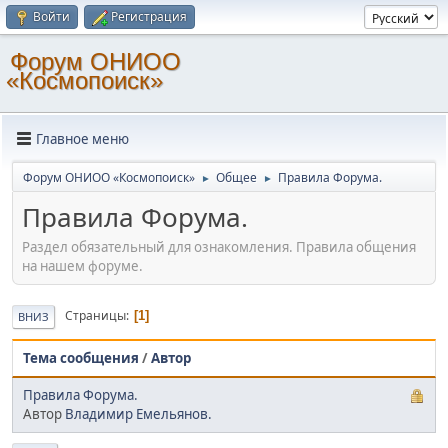
Войти
Регистрация
Форум ОНИОО
«Космопоиск»
Главное меню
Форум ОНИОО «Космопоиск»
Общее
Правила Форума.
►
►
Правила Форума.
Раздел обязательный для ознакомления. Правила общения
на нашем форуме.
Страницы
1
ВНИЗ
Тема сообщения
/
Автор
Правила Форума.
Автор
Владимир Емельянов.