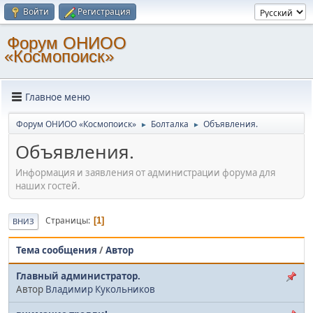
Войти
Регистрация
Форум ОНИОО
«Космопоиск»
Главное меню
Форум ОНИОО «Космопоиск»
Болталка
Объявления.
►
►
Объявления.
Информация и заявления от администрации форума для
наших гостей.
Страницы
1
ВНИЗ
Тема сообщения
/
Автор
Главный администратор.
Автор
Владимир Кукольников