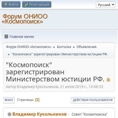
Войти
Регистрация
Форум ОНИОО
«Космопоиск»
Главное меню
Форум ОНИОО «Космопоиск»
Болталка
Объявления.
►
►
"Космопоиск" зарегистрирован Министерством юстиции РФ.
►
"Космопоиск"
зарегистрирован
Министерством юстиции РФ.
Автор Владимир Кукольников, 21 июля 2019 г., 13:48:53
Страницы
1
ВНИЗ
ДЕЙСТВИЯ ПОЛЬЗОВАТЕЛЯ
Владимир Кукольников
Совет "Космопоиска"