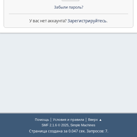
Забыли пароль?
У вас нет аккаунта?
Зарегистрируйтесь
.
|
|
Помощь
Условия и правила
Вверх ▲
,
SMF 2.1.6 © 2025
Simple Machines
Страница создана за 0.047 сек. Запросов: 7.