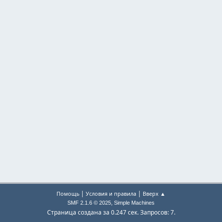
|
|
Помощь
Условия и правила
Вверх ▲
,
SMF 2.1.6 © 2025
Simple Machines
Страница создана за 0.247 сек. Запросов: 7.