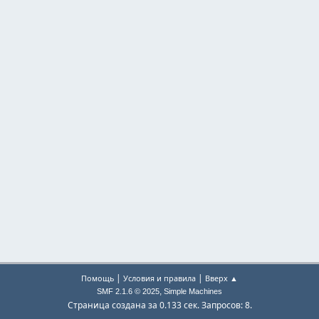
|
|
Помощь
Условия и правила
Вверх ▲
,
SMF 2.1.6 © 2025
Simple Machines
Страница создана за 0.133 сек. Запросов: 8.