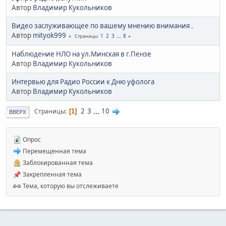
Автор
Владимир Кукольников
Видео заслуживающее по вашему мнению внимания .
Автор
mityok999
1
2
3
...
8
Страницы
Наблюдение НЛО на ул.Минская в г.Пензе
Автор
Владимир Кукольников
Интервью для Радио России к Дню уфолога
Автор
Владимир Кукольников
2
3
...
10
Страницы
1
ВВЕРХ
Опрос
Перемещенная тема
Заблокированная тема
Закрепленная тема
Тема, которую вы отслеживаете