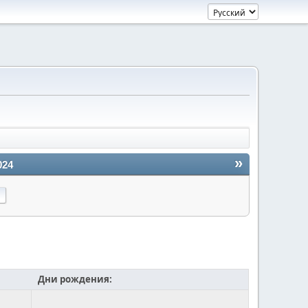
»
024
Дни рождения: