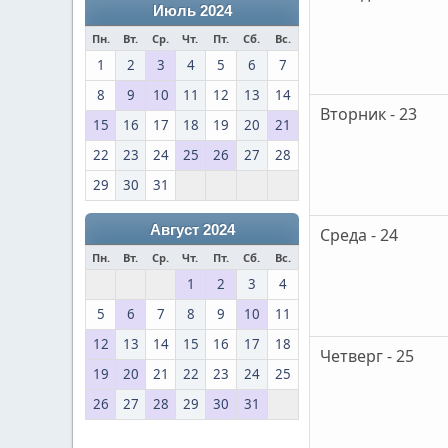
Июль 2024
Пн.
Вт.
Ср.
Чт.
Пт.
Сб.
Вс.
1
2
3
4
5
6
7
8
9
10
11
12
13
14
Вторник - 23
15
16
17
18
19
20
21
22
23
24
25
26
27
28
29
30
31
Август 2024
Среда - 24
Пн.
Вт.
Ср.
Чт.
Пт.
Сб.
Вс.
1
2
3
4
5
6
7
8
9
10
11
12
13
14
15
16
17
18
Четверг - 25
19
20
21
22
23
24
25
26
27
28
29
30
31