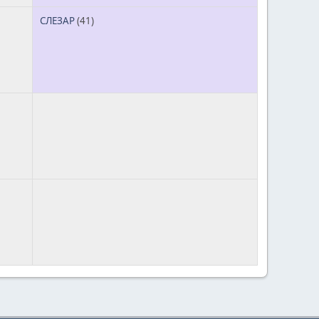
СЛЕЗАР
(41)