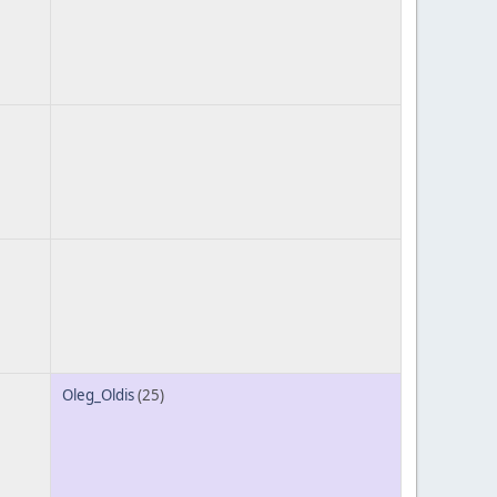
Oleg_Oldis
(25)