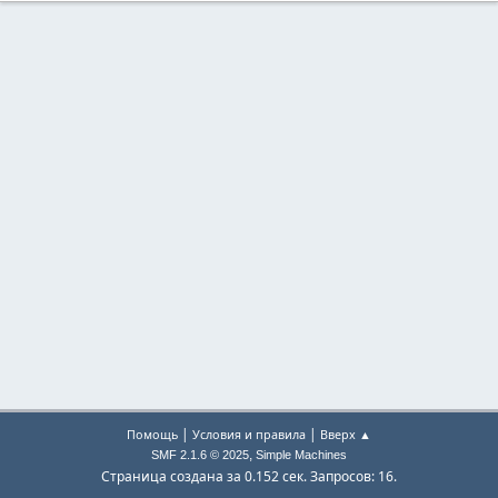
|
|
Помощь
Условия и правила
Вверх ▲
,
SMF 2.1.6 © 2025
Simple Machines
Страница создана за 0.152 сек. Запросов: 16.