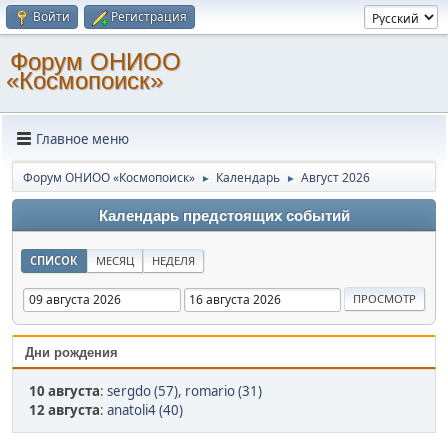
Войти
Регистрация
Форум ОНИОО
«Космопоиск»
Главное меню
Форум ОНИОО «Космопоиск»
Календарь
Август 2026
►
►
Календарь предстоящих событий
СПИСОК
МЕСЯЦ
НЕДЕЛЯ
Дни рождения
10 августа
:
sergdo (57)
,
romario (31)
12 августа
:
anatoli4 (40)