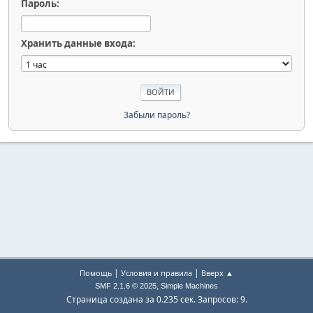
Пароль:
Хранить данные входа:
Забыли пароль?
|
|
Помощь
Условия и правила
Вверх ▲
,
SMF 2.1.6 © 2025
Simple Machines
Страница создана за 0.235 сек. Запросов: 9.