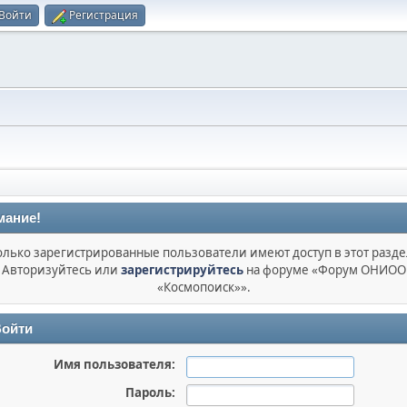
Войти
Регистрация
мание!
олько зарегистрированные пользователи имеют доступ в этот разде
Авторизуйтесь или
зарегистрируйтесь
на форуме «Форум ОНИОО
«Космопоиск»».
ойти
Имя пользователя:
Пароль: