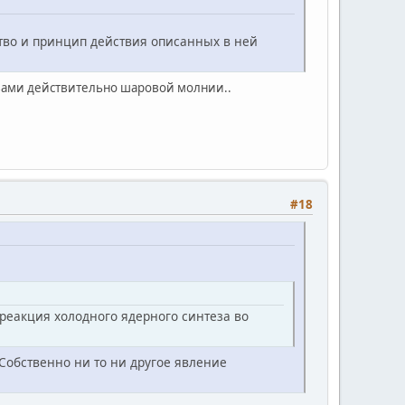
ство и принцип действия описанных в ней
твами действительно шаровой молнии..
#18
реакция холодного ядерного синтеза во
Собственно ни то ни другое явление