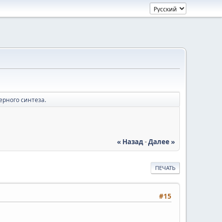
ерного синтеза.
« Назад
-
Далее »
ПЕЧАТЬ
#15