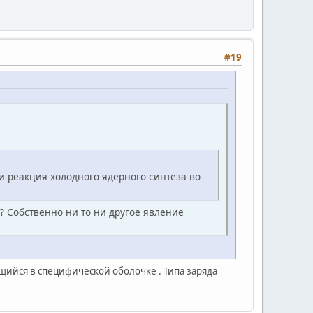
#19
 реакция холодного ядерного синтеза во
? Собственно ни то ни другое явление
ящийся в специфической оболочке . Типа заряда