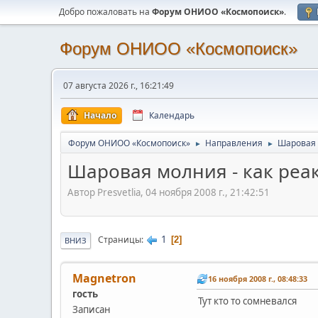
Добро пожаловать на
Форум ОНИОО «Космопоиск»
.
Форум ОНИОО «Космопоиск»
07 августа 2026 г., 16:21:49
Начало
Календарь
Форум ОНИОО «Космопоиск»
Направления
Шаровая 
►
►
Шаровая молния - как реак
Автор Presvetlia, 04 ноября 2008 г., 21:42:51
1
Страницы
2
ВНИЗ
Magnetron
16 ноября 2008 г., 08:48:33
гость
Тут кто то сомневался
Записан