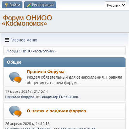
Войти
Регистрация
Форум ОНИОО
«Космопоиск»
Главное меню
Форум ОНИОО «Космопоиск»
Общее
Правила Форума.
Раздел обязательный для ознакомления. Правила
общения на нашем форуме.
17 марта 2024 г., 21:15:14
Правила Форума.
от
Владимир Емельянов.
О целях и задачах форума.
26 апреля 2020 г., 14:10:18