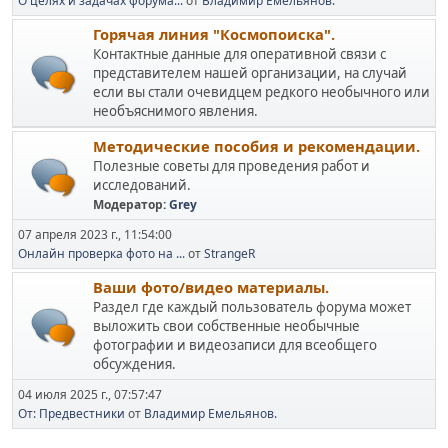
О целях и задачах форума...
от
Владимир Емельянов.
Горячая линия "Космопоиска".
Контактные данные для оперативной связи с
представителем нашей организации, на случай
если вы стали очевидцем редкого необычного или
необъяснимого явления.
Методические пособия и рекомендации.
Полезные советы для проведения работ и
исследований.
Модератор:
Grey
07 апреля 2023 г., 11:54:00
Онлайн проверка фото на ...
от
StrangeR
Ваши фото/видео материалы.
Раздел где каждый пользователь форума может
выложить свои собственные необычные
фотографии и видеозаписи для всеобщего
обсуждения.
04 июля 2025 г., 07:57:47
От: Предвестники
от
Владимир Емельянов.