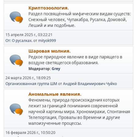
Криптозоология.
Раздел посвящённый мифическим видам существ:
Снежный человек, Чупакабра, Русалка, Домовой,
Леший и им подобные.
15 апреля 2025 г., 03:22:21
От: О русалках.
от
mityok999
Шаровая молния.
Редкое природное явление в виде парящего в
воздухе светящегося образования.
Модератор:
Grey
24 марта 2026 г., 18:09:25
Организованная группа ШМ
от
Андрей Владимирович Чуйко
Аномальные явления.
Феномены, природа происхождения которых
лежит за границей понимания современной
научной картины мира. Хрономиражи, Спонтанная
Телепортация, Провалы во Времени и другие
малоизученные процессы.
16 февраля 2026 г., 10:50:20