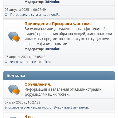
Модератор:
IRINAdoc
05 августа 2025 г., 00:27:49
От: Поговорим о сути и п...
от
AndRu
Привидения Призраки Фантомы.
Визуальные или документальные (фото/кино/
видео) проявления образов людей, животных или
иных иных предметов которых уже не существует
в нашем физическом мире.
Модератор:
IRINAdoc
06 апреля 2024 г., 08:05:42
От: Фантом в зеркале
от
Richar
Болталка
Объявления.
Информация и заявления от администрации
форума для наших гостей.
07 мая 2025 г., 10:27:33
Блокировка учетных запис...
от
Владимир Емельянов.
Чат.