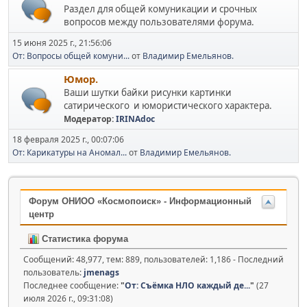
Раздел для общей комуникации и срочных
вопросов между пользователями форума.
15 июня 2025 г., 21:56:06
От: Вопросы общей комуни...
от
Владимир Емельянов.
Юмор.
Ваши шутки байки рисунки картинки
сатирического и юмористического характера.
Модератор:
IRINAdoc
18 февраля 2025 г., 00:07:06
От: Карикатуры на Аномал...
от
Владимир Емельянов.
Форум ОНИОО «Космопоиск» - Информационный
центр
Статистика форума
Сообщений: 48,977, тем: 889, пользователей: 1,186 - Последний
пользователь:
jmenags
Последнее сообщение:
"
От: Съёмка НЛО каждый де...
"
(27
июля 2026 г., 09:31:08)