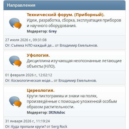
Направления
Технический форум. (Приборный).
Идеи, разработка, сборка, эксплуатация приборов
и научного оборудования.
Модератор:
Grey
27 июля 2026 г., 09:31:08
От: Съёмка НЛО каждый де...
от
Владимир Емельянов.
Уфология.
Дисциплина изучающая неопознанные летающие
объекты (НЛО).
01 февраля 2026 г., 12:02:12
От: Космологическая моде...
от
Владимир Емельянов.
Цереология.
Круги пиктограммы и знаки на полях,
произведённые с помощью уложенной особым
образом растительности.
Модератор:
IRINAdoc
31 января 2026 г., 11:19:24
От: Куда пропали круги?
от
Serg Rock