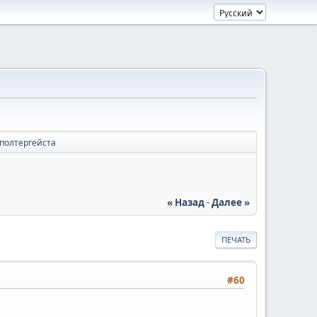
полтергейста
« Назад
-
Далее »
ПЕЧАТЬ
#60