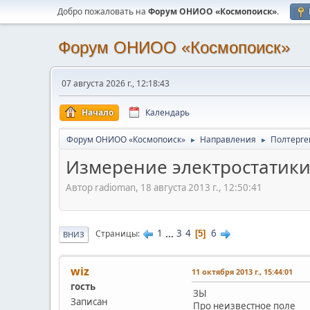
Добро пожаловать на
Форум ОНИОО «Космопоиск»
.
Форум ОНИОО «Космопоиск»
07 августа 2026 г., 12:18:43
Начало
Календарь
Форум ОНИОО «Космопоиск»
Направления
Полтерге
►
►
Измерение электростатики
Автор radioman, 18 августа 2013 г., 12:50:41
1
...
3
4
6
Страницы
5
ВНИЗ
wiz
11 октября 2013 г., 15:44:01
гость
ЗЫ
Записан
Про неизвестное поле