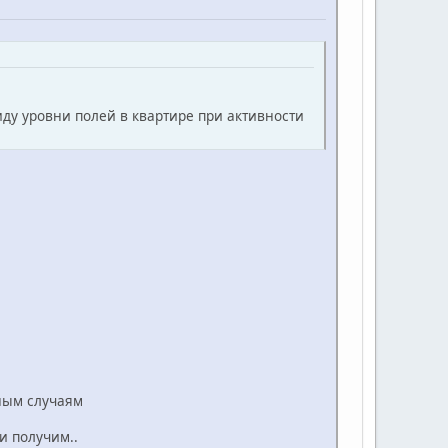
иду уровни полей в квартире при активности
зным случаям
и получим..