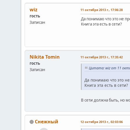
wiz
11 октября 2013 г., 17:06:28
гость
Да понимаю что это не пр
Записан
Книга эта есть в сети?
Nikita Tomin
11 октября 2013 г., 17:35:42
гость
Цитата: wiz от 11 октяб
Записан
Да понимаю что это не
Книга эта есть в сети?
В сети должна быть, но мо
Снежный
12 октября 2013 г., 02:03:06