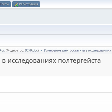
Войти
Регистрация
йст.
(Модератор:
IRINAdoc
)
Измерение электростатики в исследованиях 
►
 в исследованиях полтергейста