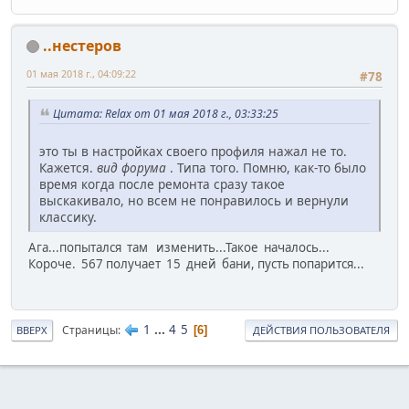
..нестеров
01 мая 2018 г., 04:09:22
#78
Цитата: Relax от 01 мая 2018 г., 03:33:25
это ты в настройках своего профиля нажал не то.
Кажется.
вид форума
. Типа того. Помню, как-то было
время когда после ремонта сразу такое
выскакивало, но всем не понравилось и вернули
классику.
Ага...попытался там изменить...Такое началось...
Короче. 567 получает 15 дней бани, пусть попарится...
1
...
4
5
Страницы
6
ВВЕРХ
ДЕЙСТВИЯ ПОЛЬЗОВАТЕЛЯ