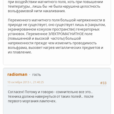
при воздействии магнитного поля, хоть при повышении
температуры , лишь бы не была нарушена целостность
вольфрамовой нити накаливания.
Переменного магнитного поля большой напряженности в
природе не существует, оно существует лишь в (закрытом,
экранированном кожухом пространстве) генераторных
установок. Переменное ЭЛЕКТРОМАГНИТНОЕ поле
(повышенной и высокой частоты) большой
напряженности прежде чем изменить проводимость
вольфрама, вызовет нагрев металлических предметов и
их плавление.
radioman
гость
10 октября 2013 г., 21:40:25
#33
Согласен! Потому и говорю - сомнительно все это..
техника должна навернуться от таких полей.. после
первого моргания лампочек.