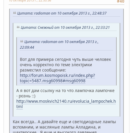
10 октября 2013 г., 22:55:56
#40
Цитата: radioman от 10 октября 2013 г., 22:48:37
Цитата: Снежный от 10 октября 2013 г., 22:33:21
Цитата: radioman от 10 октября 2013 г.,
22:09:44
Вот для примера сегодня чуть выше человек
очень корректно по теме электрики
разместил сообщение:
http://forum.kosmopoisk.ru/index.php?
topic=5487.msg60998#msg60998
А я вот дам ссылку на то что лампочка лампочке
- рознь ::)
http://www.moskvich2140.ru/evolucia_lampochek.h
tml
Как всегда.. А давайте еще и светодиодные лампы
вспомним, и масляные лампы Алладина, и
шахтерские.. Я еще и высокого давления