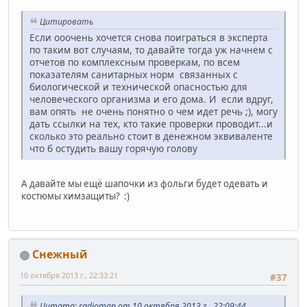
Цитировать
Если ооочень хочется снова поиграться в эксперта
по таким вот случаям, то давайте тогда уж начнем с
отчетов по комплексным проверкам, по всем
показателям санитарных норм связанных с
биологической и технической опасностью для
человеческого организма и его дома. И если вдруг,
вам опять не очень понятно о чем идет речь ;), могу
дать ссылки на тех, кто такие проверки проводит...и
сколько это реально стоит в денежном эквиваленте
что б остудить вашу горячую голову
А давайте мы ещё шапочки из фольги будет одевать и
костюмы химзащиты? :)
Снежный
10 октября 2013 г., 22:33:21
#37
Цитата: radioman от 10 октября 2013 г., 22:09:44