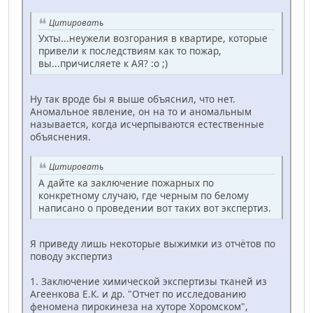
Цитировать
Ухты...неужели возгорания в квартире, которые
привели к последствиям как то пожар,
вы...причисляете к АЯ? :o ;)
Ну так вроде бы я выше объяснил, что нет.
Аномальное явление, он на то и аномальным
называется, когда исчерпываются естественные
объяснения.
Цитировать
А дайте ка заключение пожарных по
конкретному случаю, где черным по белому
написано о проведении вот таких вот экспертиз.
Я приведу лишь некоторые выжимки из отчётов по
поводу экспертиз
1. Заключение химической экспертизы тканей из
Агеенкова Е.К. и др. "Отчет по исследованию
феномена пирокинеза на хуторе Хоромском",