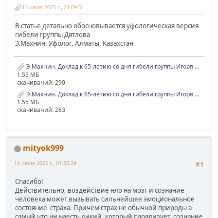
13 июля 2025 г., 21:09:51
В статье детально обосновывается уфологическая версия
гибели группы Дятлова
Э.Махнин. Уфолог, Алматы, Казахстан
Э.Махнин. Доклад к 65-летию со дня гибели группы Игоря Дятлова.pdf
1.55 МБ
скачиваний: 290
Э.Махнин. Доклад к 65-летию со дня гибели группы Игоря Дятлова.pdf
1.55 МБ
скачиваний: 283
mityok999
16 июля 2025 г., 01:33:24
#1
Спасибо!
Действительно, воздействие нло на мозг и сознание
человека может вызывать сильнейшее эмоциональное
состояние страха. Причём страх не обычной природы а
самый что ни наесть дикий, который парализует сознание