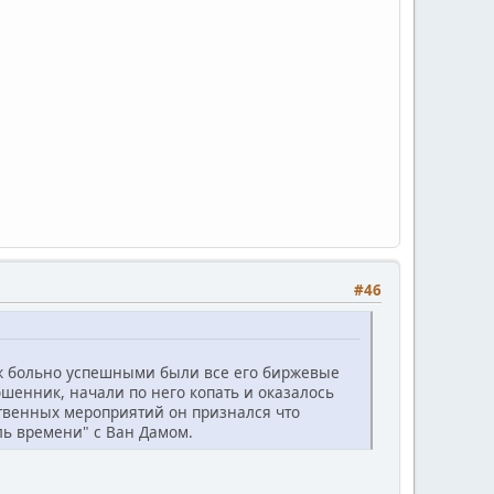
#46
уж больно успешными были все его биржевые
енник, начали по него копать и оказалось
ственных мероприятий он признался что
ль времени" с Ван Дамом.