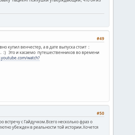
#49
но купил венчестер, а в дате выпуска стоит :
. :) Это и касаемо путешественников во времени
.youtube.com/watch?
#50
о встречу с Гайдучком.Всего несколько фраз о
солютно убежден в реальности той истории.Хочется