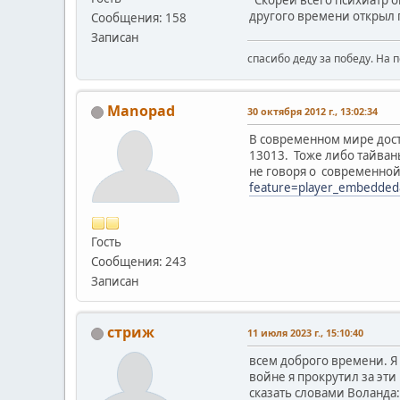
другого времени открыл п
Сообщения: 158
Записан
спасибо деду за победу. На 
Manopad
30 октября 2012 г., 13:02:34
В современном мире доста
13013. Тоже либо тайван
не говоря о современно
feature=player_embedd
Гость
Сообщения: 243
Записан
стриж
11 июля 2023 г., 15:10:40
всем доброго времени. Я 
войне я прокрутил за эти
сказать словами Воланда: