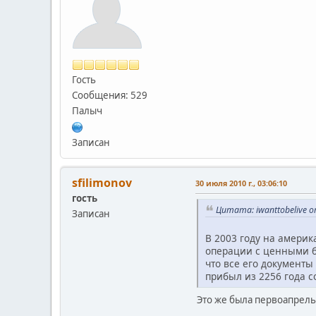
Гость
Сообщения: 529
Палыч
Записан
sfilimonov
30 июля 2010 г., 03:06:10
гость
Цитата: iwanttobelive о
Записан
В 2003 году на амери
операции с ценными б
что все его документы
прибыл из 2256 года с
Это же была первоапрель