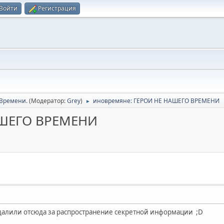
Войти
Регистрация
Времени.
(Модератор:
Grey
)
иновремяне: ГЕРОИ НЕ НАШЕГО ВРЕМЕНИ
►
АШЕГО ВРЕМЕНИ
далили отсюда за распространение секретной информации ;D