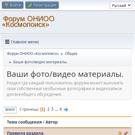
Войти
Регистрация
Форум ОНИОО
«Космопоиск»
Главное меню
Форум ОНИОО «Космопоиск»
Общее
►
Ваши фото/видео материалы.
►
Ваши фото/видео материалы.
Раздел где каждый пользователь форума может выложить
свои собственные необычные фотографии и видеозаписи
для всеобщего обсуждения.
2
3
...
6
Страницы
1
ВНИЗ
Тема сообщения
/
Автор
Правила раздела.