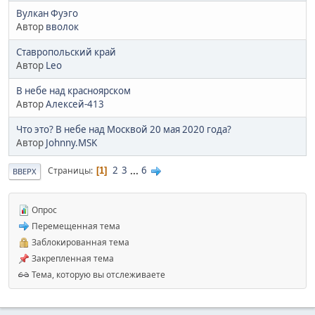
Вулкан Фуэго
Автор
вволок
Ставропольский край
Автор
Leo
В небе над красноярском
Автор
Алексей-413
Что это? В небе над Москвой 20 мая 2020 года?
Автор
Johnny.MSK
2
3
...
6
Страницы
1
ВВЕРХ
Опрос
Перемещенная тема
Заблокированная тема
Закрепленная тема
Тема, которую вы отслеживаете