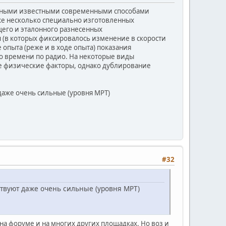
ожными известными современными способами
же несколько специально изготовленных
его и эталонного разнесенных
 (в которых фиксировалось изменение в скорости
 опыта (реже и в ходе опыта) показания
о времени по радио. На некоторые виды
е физические факторы, однако дублирование
даже очень сильные (уровня МРТ)
#32
ствуют даже очень сильные (уровня МРТ)
 на форуме и на многих других площадках. Но воз и