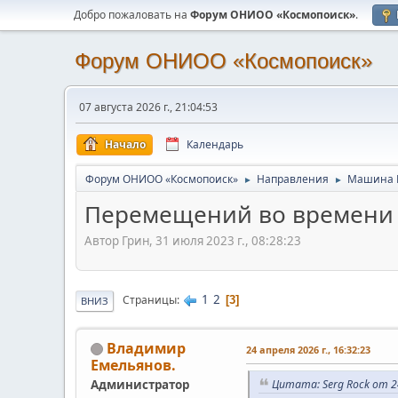
Добро пожаловать на
Форум ОНИОО «Космопоиск»
.
Форум ОНИОО «Космопоиск»
07 августа 2026 г., 21:04:53
Начало
Календарь
Форум ОНИОО «Космопоиск»
Направления
Машина 
►
►
Перемещений во времени 
Автор Грин, 31 июля 2023 г., 08:28:23
1
2
Страницы
3
ВНИЗ
Владимир
24 апреля 2026 г., 16:32:23
Емельянов.
Администратор
Цитата: Serg Rock от 24