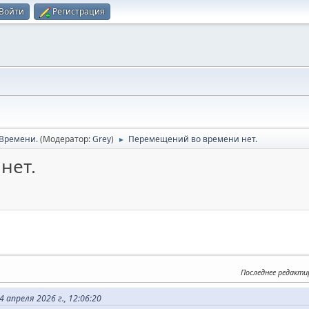
Войти
Регистрация
Времени.
(Модератор:
Grey
)
Перемещений во времени нет.
►
нет.
Последнее редакти
 апреля 2026 г., 12:06:20