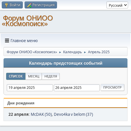
Войти
Регистрация
Форум ОНИОО
«Космопоиск»
Главное меню
Форум ОНИОО «Космопоиск»
Календарь
Апрель 2025
►
►
Календарь предстоящих событий
СПИСОК
МЕСЯЦ
НЕДЕЛЯ
Дни рождения
22 апреля
:
McDAK (50)
,
Devo4ka v belom (37)