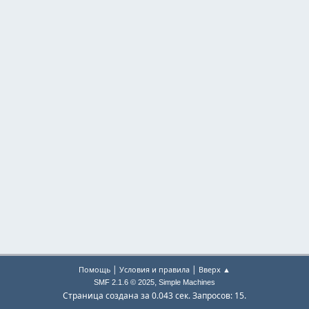
|
|
Помощь
Условия и правила
Вверх ▲
,
SMF 2.1.6 © 2025
Simple Machines
Страница создана за 0.043 сек. Запросов: 15.