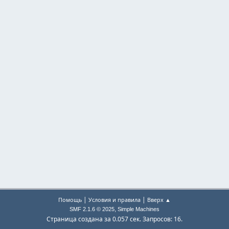
|
|
Помощь
Условия и правила
Вверх ▲
,
SMF 2.1.6 © 2025
Simple Machines
Страница создана за 0.057 сек. Запросов: 16.