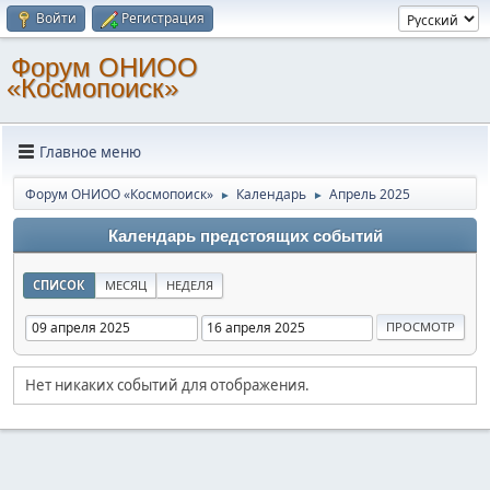
Войти
Регистрация
Форум ОНИОО
«Космопоиск»
Главное меню
Форум ОНИОО «Космопоиск»
Календарь
Апрель 2025
►
►
Календарь предстоящих событий
СПИСОК
МЕСЯЦ
НЕДЕЛЯ
Нет никаких событий для отображения.