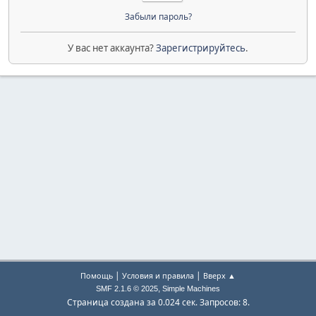
Забыли пароль?
У вас нет аккаунта?
Зарегистрируйтесь
.
|
|
Помощь
Условия и правила
Вверх ▲
,
SMF 2.1.6 © 2025
Simple Machines
Страница создана за 0.024 сек. Запросов: 8.