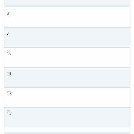
8
9
10
11
12
13