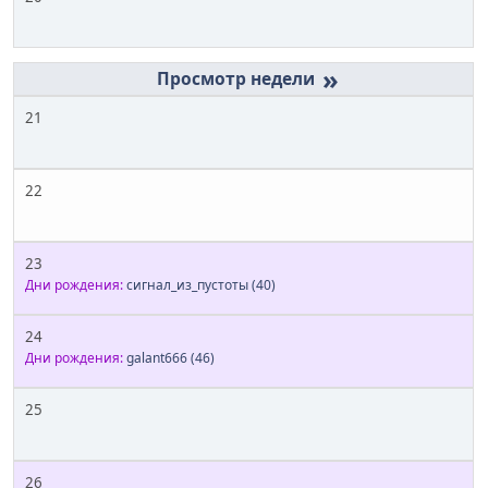
»
21
22
23
Дни рождения:
сигнал_из_пустоты
(40)
24
Дни рождения:
galant666
(46)
25
26