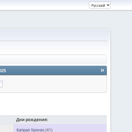
»
025
Дни рождения:
Капрал Хронос
(41)