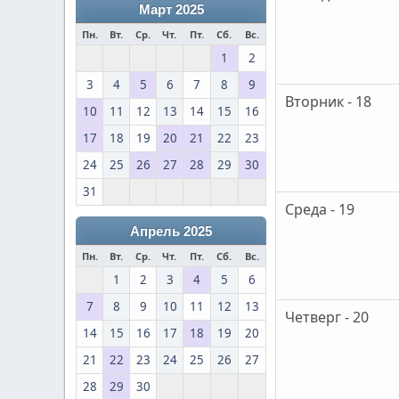
Март 2025
Пн.
Вт.
Ср.
Чт.
Пт.
Сб.
Вс.
1
2
3
4
5
6
7
8
9
Вторник - 18
10
11
12
13
14
15
16
17
18
19
20
21
22
23
24
25
26
27
28
29
30
31
Среда - 19
Апрель 2025
Пн.
Вт.
Ср.
Чт.
Пт.
Сб.
Вс.
1
2
3
4
5
6
7
8
9
10
11
12
13
Четверг - 20
14
15
16
17
18
19
20
21
22
23
24
25
26
27
28
29
30