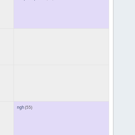
ngh
(55)