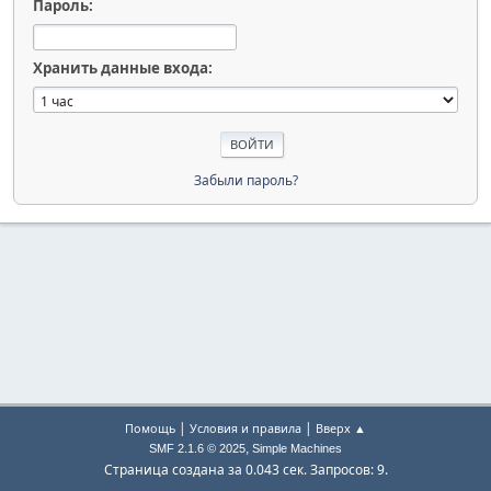
Пароль:
Хранить данные входа:
Забыли пароль?
|
|
Помощь
Условия и правила
Вверх ▲
,
SMF 2.1.6 © 2025
Simple Machines
Страница создана за 0.043 сек. Запросов: 9.