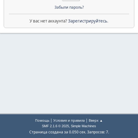
Забыли пароль?
У вас нет аккаунта?
Зарегистрируйтесь
.
|
|
Помощь
Условия и правила
Вверх ▲
,
SMF 2.1.6 © 2025
Simple Machines
Страница создана за 0.050 сек. Запросов: 7.