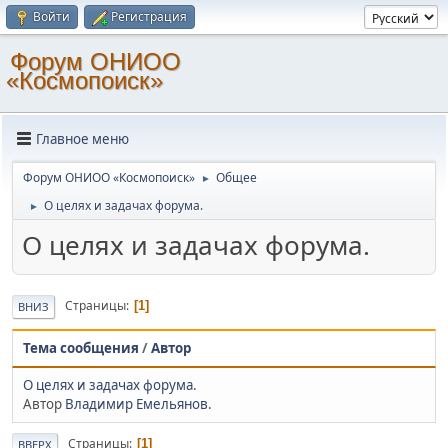
Войти
Регистрация
Форум ОНИОО
«Космопоиск»
Главное меню
Форум ОНИОО «Космопоиск»
Общее
►
О целях и задачах форума.
►
О целях и задачах форума.
Страницы
1
ВНИЗ
Тема сообщения
/
Автор
О целях и задачах форума.
Автор
Владимир Емельянов.
Страницы
1
ВВЕРХ