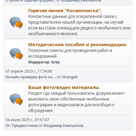
О целях и задачах форума...
от
Владимир Емельянов.
Горячая линия "Космопоиска".
Контактные данные для оперативной связи с
представителем нашей организации, на случай
если вы стали очевидцем редкого необычного или
необъяснимого явления.
Методические пособия и рекомендации.
Полезные советы для проведения работ и
исследований.
Модератор:
Grey
07 апреля 2023 г., 11:54:00
Онлайн проверка фото на ...
от
StrangeR
Ваши фото/видео материалы.
Раздел где каждый пользователь форума может
выложить свои собственные необычные
фотографии и видеозаписи для всеобщего
обсуждения.
04 июля 2025 г., 07:57:47
От: Предвестники
от
Владимир Емельянов.