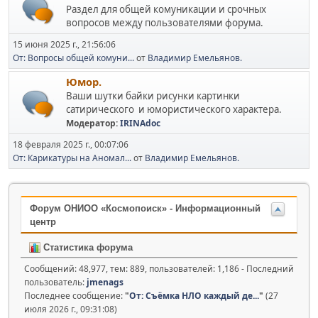
Раздел для общей комуникации и срочных
вопросов между пользователями форума.
15 июня 2025 г., 21:56:06
От: Вопросы общей комуни...
от
Владимир Емельянов.
Юмор.
Ваши шутки байки рисунки картинки
сатирического и юмористического характера.
Модератор:
IRINAdoc
18 февраля 2025 г., 00:07:06
От: Карикатуры на Аномал...
от
Владимир Емельянов.
Форум ОНИОО «Космопоиск» - Информационный
центр
Статистика форума
Сообщений: 48,977, тем: 889, пользователей: 1,186 - Последний
пользователь:
jmenags
Последнее сообщение:
"
От: Съёмка НЛО каждый де...
"
(27
июля 2026 г., 09:31:08)