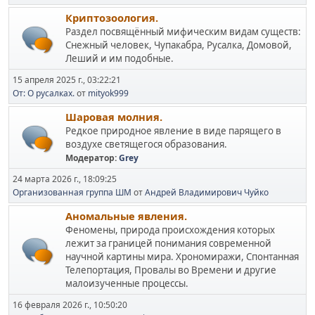
Криптозоология.
Раздел посвящённый мифическим видам существ:
Снежный человек, Чупакабра, Русалка, Домовой,
Леший и им подобные.
15 апреля 2025 г., 03:22:21
От: О русалках.
от
mityok999
Шаровая молния.
Редкое природное явление в виде парящего в
воздухе светящегося образования.
Модератор:
Grey
24 марта 2026 г., 18:09:25
Организованная группа ШМ
от
Андрей Владимирович Чуйко
Аномальные явления.
Феномены, природа происхождения которых
лежит за границей понимания современной
научной картины мира. Хрономиражи, Спонтанная
Телепортация, Провалы во Времени и другие
малоизученные процессы.
16 февраля 2026 г., 10:50:20