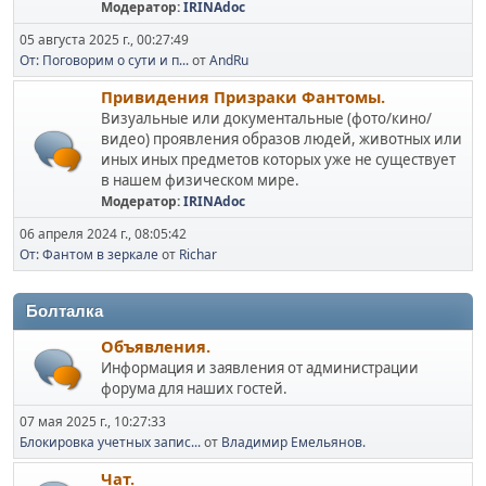
Модератор:
IRINAdoc
05 августа 2025 г., 00:27:49
От: Поговорим о сути и п...
от
AndRu
Привидения Призраки Фантомы.
Визуальные или документальные (фото/кино/
видео) проявления образов людей, животных или
иных иных предметов которых уже не существует
в нашем физическом мире.
Модератор:
IRINAdoc
06 апреля 2024 г., 08:05:42
От: Фантом в зеркале
от
Richar
Болталка
Объявления.
Информация и заявления от администрации
форума для наших гостей.
07 мая 2025 г., 10:27:33
Блокировка учетных запис...
от
Владимир Емельянов.
Чат.