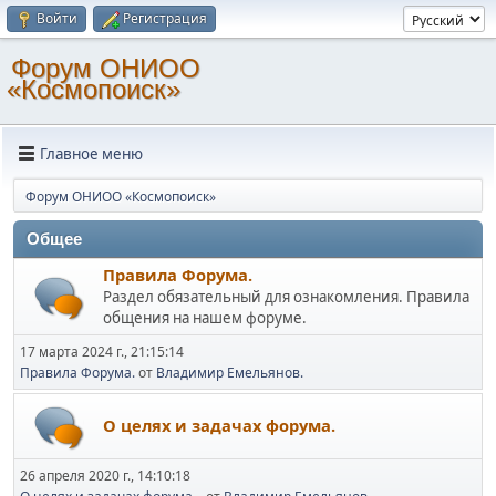
Войти
Регистрация
Форум ОНИОО
«Космопоиск»
Главное меню
Форум ОНИОО «Космопоиск»
Общее
Правила Форума.
Раздел обязательный для ознакомления. Правила
общения на нашем форуме.
17 марта 2024 г., 21:15:14
Правила Форума.
от
Владимир Емельянов.
О целях и задачах форума.
26 апреля 2020 г., 14:10:18