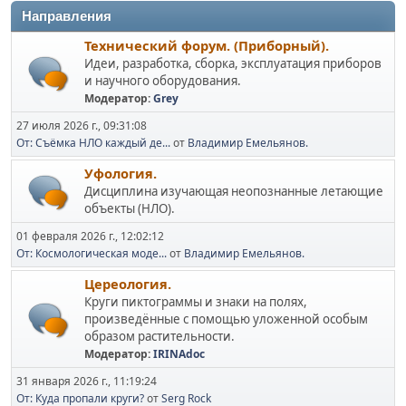
Направления
Технический форум. (Приборный).
Идеи, разработка, сборка, эксплуатация приборов
и научного оборудования.
Модератор:
Grey
27 июля 2026 г., 09:31:08
От: Съёмка НЛО каждый де...
от
Владимир Емельянов.
Уфология.
Дисциплина изучающая неопознанные летающие
объекты (НЛО).
01 февраля 2026 г., 12:02:12
От: Космологическая моде...
от
Владимир Емельянов.
Цереология.
Круги пиктограммы и знаки на полях,
произведённые с помощью уложенной особым
образом растительности.
Модератор:
IRINAdoc
31 января 2026 г., 11:19:24
От: Куда пропали круги?
от
Serg Rock