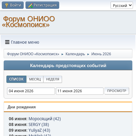
Войти
Регистрация
Форум ОНИОО
«Космопоиск»
Главное меню
Форум ОНИОО «Космопоиск»
Календарь
Июнь 2026
►
►
Календарь предстоящих событий
СПИСОК
МЕСЯЦ
НЕДЕЛЯ
Дни рождения
06 июня
:
Моросящий (42)
08 июня
:
SERGY (38)
09 июня
:
YuliyaZ (43)