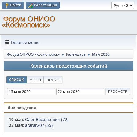
Войти
Регистрация
Форум ОНИОО
«Космопоиск»
Главное меню
Форум ОНИОО «Космопоиск»
Календарь
Май 2026
►
►
Календарь предстоящих событий
СПИСОК
МЕСЯЦ
НЕДЕЛЯ
Дни рождения
19 мая
:
Олег Васильевич (72)
22 мая
:
ararar207 (55)