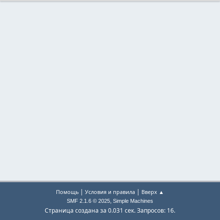
|
|
Помощь
Условия и правила
Вверх ▲
,
SMF 2.1.6 © 2025
Simple Machines
Страница создана за 0.031 сек. Запросов: 16.