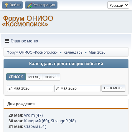
Войти
Регистрация
Форум ОНИОО
«Космопоиск»
Главное меню
Форум ОНИОО «Космопоиск»
Календарь
Май 2026
►
►
Календарь предстоящих событий
СПИСОК
МЕСЯЦ
НЕДЕЛЯ
Дни рождения
29 мая
:
vrdim (47)
30 мая
:
Калерий (60)
,
StrangeR (48)
31 мая
:
Старый (51)