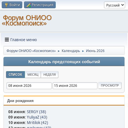
Войти
Регистрация
Форум ОНИОО
«Космопоиск»
Главное меню
Форум ОНИОО «Космопоиск»
Календарь
Июнь 2026
►
►
Календарь предстоящих событий
СПИСОК
МЕСЯЦ
НЕДЕЛЯ
Дни рождения
08 июня
:
SERGY (38)
09 июня
:
YuliyaZ (43)
10 июня
:
Mritilok (42)