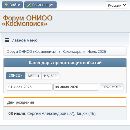
Войти
Регистрация
Форум ОНИОО
«Космопоиск»
Главное меню
Форум ОНИОО «Космопоиск»
Календарь
Июль 2026
►
►
Календарь предстоящих событий
СПИСОК
МЕСЯЦ
НЕДЕЛЯ
Дни рождения
03 июля
:
Сергей Александров (57)
,
Тацюк (46)