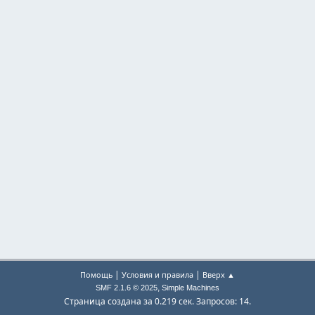
|
|
Помощь
Условия и правила
Вверх ▲
,
SMF 2.1.6 © 2025
Simple Machines
Страница создана за 0.219 сек. Запросов: 14.