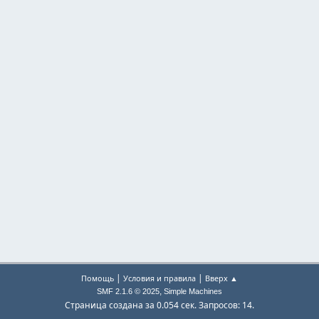
|
|
Помощь
Условия и правила
Вверх ▲
,
SMF 2.1.6 © 2025
Simple Machines
Страница создана за 0.054 сек. Запросов: 14.