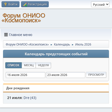
Войти
Регистрация
Форум ОНИОО
«Космопоиск»
Главное меню
Форум ОНИОО «Космопоиск»
Календарь
Июль 2026
►
►
Календарь предстоящих событий
СПИСОК
МЕСЯЦ
НЕДЕЛЯ
Дни рождения
21 июля
:
Dre (43)